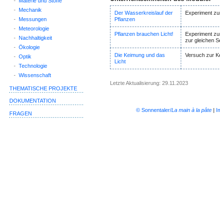
-
Materie und Stoffe
-
Mechanik
Der Wasserkreislauf der
Experiment zu
-
Messungen
Pflanzen
-
Meteorologie
Pflanzen brauchen Licht!
Experiment zu
-
Nachhaltigkeit
zur gleichen S
-
Ökologie
Die Keimung und das
Versuch zur K
-
Optik
Licht
-
Technologie
-
Wissenschaft
Letzte Aktualisierung: 29.11.2023
THEMATISCHE PROJEKTE
DOKUMENTATION
© Sonnentaler/
La main à la pâte
|
I
FRAGEN