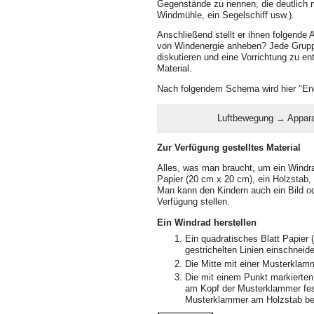
Gegenstände zu nennen, die deutlich m
Windmühle, ein Segelschiff usw.).
Anschließend stellt er ihnen folgende
von Windenergie anheben? Jede Grupp
diskutieren und eine Vorrichtung zu ent
Material.
Nach folgendem Schema wird hier "Ene
Luftbewegung → Appar
Zur Verfügung gestelltes Material
Alles, was man braucht, um ein Windra
Papier (20 cm x 20 cm), ein Holzstab
Man kann den Kindern auch ein Bild od
Verfügung stellen.
Ein Windrad herstellen
Ein quadratisches Blatt Papier
gestrichelten Linien einschneid
Die Mitte mit einer Musterklam
Die mit einem Punkt markierte
am Kopf der Musterklammer fest
Musterklammer am Holzstab be