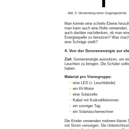
Abb. 5: Verwendung eines Gegengewichts
Man könnte eine schiefe Ebene hinzu
man kann auch eine Rolle verwenden, 
auch darüber nachdenken, ob man ein
Energiequelle zu benutzen? Was macht
eine Schräge stellt?
4. Von der Sonnenenergie zur el
Ziel:
Sonnenenergie ausnutzen, um ein
Leuchten zu bringen. Die Schüler sollt
haben.
Material pro Vierergruppe:
eine LED (= Leuchtdiode)
ein 6V-Motor
eine Solarzelle
Kabel mit Krokodilklemmen
ein sonniger Tag
ein Solartaschenrechner
Die Kinder verwenden mehrere kleine S
mit Strom versorgen. Die Unterrichtsst