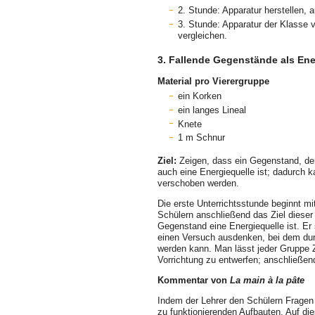
2. Stunde: Apparatur herstellen, 
3. Stunde: Apparatur der Klasse 
vergleichen.
3. Fallende Gegenstände als Ene
Material pro Vierergruppe
ein Korken
ein langes Lineal
Knete
1 m Schnur
Ziel:
Zeigen, dass ein Gegenstand, der 
auch eine Energiequelle ist; dadurch 
verschoben werden.
Die erste Unterrichtsstunde beginnt mi
Schülern anschließend das Ziel dieser 
Gegenstand eine Energiequelle ist. Er 
einen Versuch ausdenken, bei dem dur
werden kann. Man lässt jeder Gruppe Z
Vorrichtung zu entwer­fen; anschließend
Kommentar von
La main à la pâte
Indem der Lehrer den Schülern Fragen zu
zu funktionierenden Aufbauten. Auf di