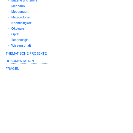
-
Materie und Stoffe
-
Mechanik
-
Messungen
-
Meteorologie
-
Nachhaltigkeit
-
Ökologie
-
Optik
-
Technologie
-
Wissenschaft
THEMATISCHE PROJEKTE
DOKUMENTATION
FRAGEN