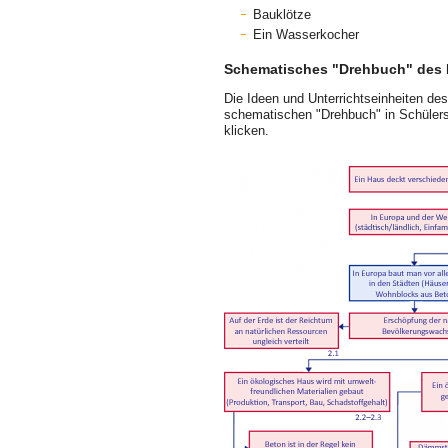
Bauklötze
Ein Wasserkocher
Schematisches "Drehbuch" des M
Die Ideen und Unterrichtseinheiten de
schematischen "Drehbuch" in Schüler­s
klicken.