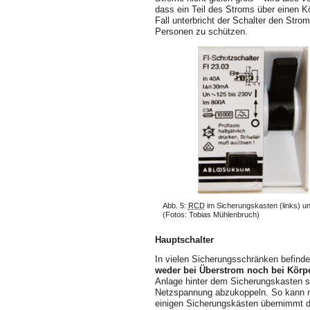
dass ein Teil des Stroms über einen K
Fall unterbricht der Schalter den Stro
Personen zu schützen.
Abb. 5:
RCD
im Sicherungskasten (links) 
(Fotos: Tobias Mühlenbruch)
Hauptschalter
In vielen Sicherungsschränken befinde
weder bei Überstrom noch bei Körp
Anlage hinter dem Sicherungskasten sp
Netzspannung abzukoppeln. So kann man
einigen Sicherungskästen übernimmt 