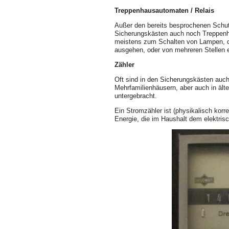
Treppenhausautomaten / Relais
Außer den bereits besprochenen Schut
Sicherungskästen auch noch Treppenh
meistens zum Schalten von Lampen, di
ausgehen, oder von mehreren Stellen 
Zähler
Oft sind in den Sicherungskästen auch
Mehrfamilienhäusern, aber auch in älte
untergebracht.
Ein Stromzähler ist (physikalisch korre
Energie, die im Haushalt dem elektri