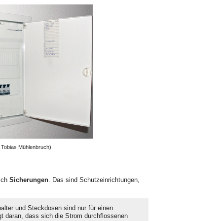
: Tobias Mühlenbruch)
sich
Sicherungen
. Das sind Schutzein­richtungen,
alter und Steckdosen sind nur für einen
t daran, dass sich die Strom durchflosse­nen