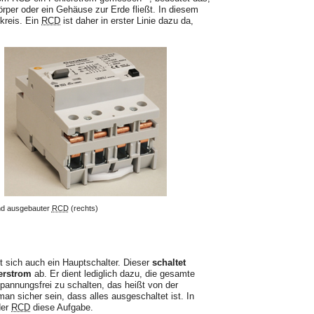
örper oder ein Gehäuse zur Erde fließt. In diesem
mkreis. Ein
RCD
ist daher in erster Linie dazu da,
und ausgebauter
RCD
(rechts)
t sich auch ein Hauptschalter. Dieser
schaltet
erstrom
ab. Er dient lediglich dazu, die gesamte
annungsfrei zu schalten, das heißt von der
 sicher sein, dass alles ausgeschaltet ist. In
der
RCD
diese Aufgabe.