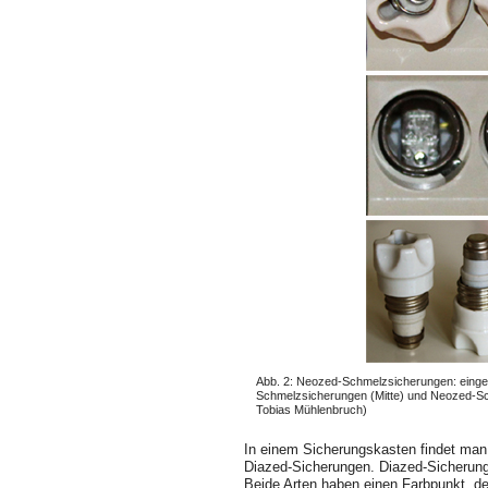
Abb. 2: Neozed-Schmelzsicherungen: einge
Schmelzsicherungen (Mitte) und Neozed-Sc
Tobias Mühlenbruch)
In einem Sicherungskasten findet ma
Diazed-Sicherungen. Diazed-Sicherung
Beide Arten haben einen Farbpunkt, d