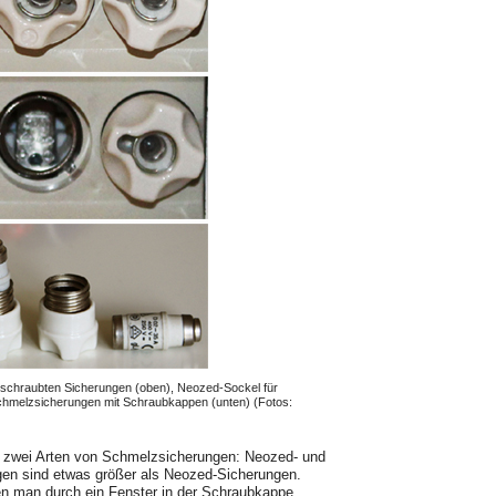
schraubten Sicherungen (oben), Neozed-Sockel für
hmelzsicherungen mit Schraubkappen (unten) (Fotos:
n zwei Arten von Schmelzsicherungen: Neozed- und
en sind etwas größer als Neozed-Sicherungen.
en man durch ein Fenster in der Schraubkappe