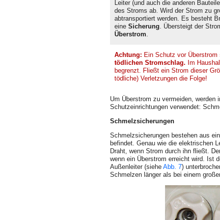
Leiter (und auch die anderen Bauteil
des Stroms ab. Wird der Strom zu gr
abtransportiert werden. Es besteht 
eine
Sicherung
. Übersteigt der Str
Überstrom
.
Achtung:
Ein Schutz vor Überstrom
tödlichen Stromschlag.
Im Haushalt
begrenzt. Fließt ein Strom dieser Gr
tödliche) Verletzungen die Folge!
Um Überstrom zu vermeiden, werden im
Schutzeinrichtungen verwendet: Schme
Schmelzsicherungen
Schmelzsicherungen bestehen aus ein
befindet. Genau wie die elektrischen 
Draht, wenn Strom durch ihn fließt. Der
wenn ein Überstrom erreicht wird. Ist 
Außenleiter (siehe
Abb. 7
) unter­broch
Schmelzen länger als bei einem große