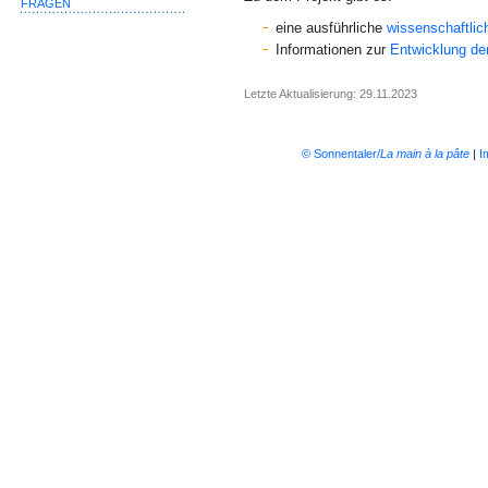
FRAGEN
eine ausführliche
wissenschaftli
Informationen zur
Entwicklung de
Letzte Aktualisierung: 29.11.2023
© Sonnentaler/
La main à la pâte
|
I