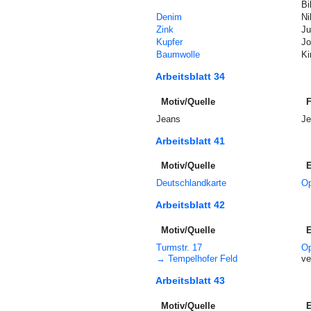
Bi
Denim
Ni
Zink
Ju
Kupfer
Jo
Baumwolle
Ki
Arbeitsblatt 34
Motiv/Quelle
F
Jeans
Je
Arbeitsblatt 41
Motiv/Quelle
E
Deutschlandkarte
Op
Arbeitsblatt 42
Motiv/Quelle
E
Turmstr. 17
Op
→ Tempelhofer Feld
ve
Arbeitsblatt 43
Motiv/Quelle
E