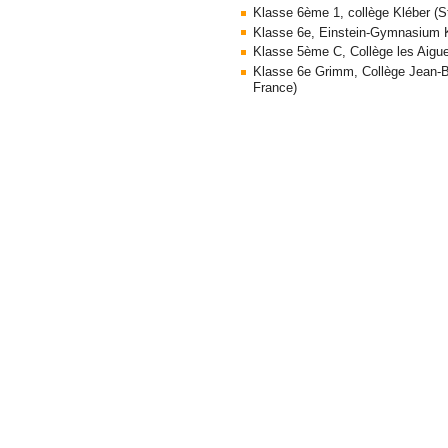
Klasse 6ème 1, collège Kléber (S
Klasse 6e, Einstein-Gymnasium K
Klasse 5ème C, Collège les Ai
Klasse 6e Grimm, Collège Jean
France)