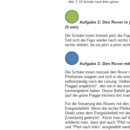
Abb. 2: 10 Schritte nach links gehen
Aufgabe 2: Den Rover in 
(5 min)
Die Schüler:innen können jetzt die Figu
Soll sich die Figur wieder nach recht
rechts drehen, da sie jetzt a priori ni
Aufgabe 3: Den Rover mit 
Die Schüler:innen müssen den Rover n
Pfeiltasten reagiert und sich in die e
selbstständig nach der Lösung. Viellei
Flagge] angeklickt", den sie in der ers
kennengelernt haben. Dieser Befehl ge
(auf die grüne Flagge klicken) löst ma
Für die Steuerung des Rovers mit den 
Ereignisbefehl: Wenn die rechte Pfeilta
Direkt unter dem Ereignisbefehl mit d
[Leertaste] gedrückt". Klickt man auf 
entdeckt man, dass dort auch "Pfeil na
und "Pfeil nach links" ausgewählt wer