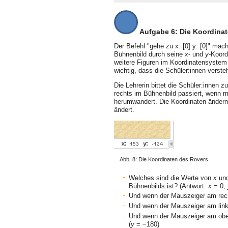
Aufgabe 6: Die Koordinat
Der Befehl "gehe zu x: [0] y: [0]" mac
Bühnenbild durch seine
x
- und
y
-Koord
weitere Figuren im Koordinatensystem 
wichtig, dass die Schüler:innen versteh
Die Lehrerin bittet die Schüler:innen 
rechts im Bühnenbild passiert, wenn 
herumwandert. Die Koordinaten ändern
ändert.
Abb. 8: Die Koordinaten des Rovers
Welches sind die Werte von
x
un
Bühnenbilds ist? (Antwort:
x
= 0,
Und wenn der Mauszeiger am recht
Und wenn der Mauszeiger am linke
Und wenn der Mauszeiger am ober
(
y
= −180)