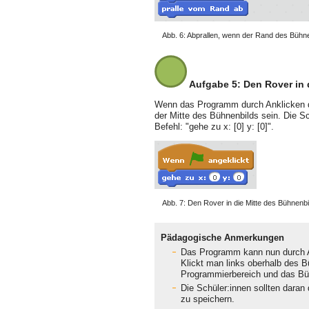
Abb. 6: Abprallen, wenn der Rand des Bühnen
Aufgabe 5: Den Rover in d
Wenn das Programm durch Anklicken der
der Mitte des Bühnenbilds sein. Die S
Befehl: "gehe zu x: [0] y: [0]".
Abb. 7: Den Rover in die Mitte des Bühnenb
Pädagogische Anmerkungen
Das Programm kann nun durch A
Klickt man links oberhalb des B
Programmierbereich und das Büh
Die Schüler:innen sollten dara
zu speichern.