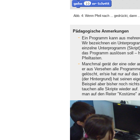
Abb. 4: Wenn Pfeil nach ... gedrückt, dann ..
Pädagogische Anmerkungen
Ein Programm kann aus mehrere
Wir bezeichnen ein Unterprogra
einzelne Unterprogramm (Skript) w
das Programm auslösen soll – h
Pfeiltasten.
Manchmal gerät der eine oder an
er aus Versehen alle Programme 
gelöscht, er/sie hat nur auf da
(der Hintergrund) hat seinen ei
Beispiel aber bisher noch nichts
tauchen alle Skripte wieder auf.
man auf den Reiter "Kostüme" ans