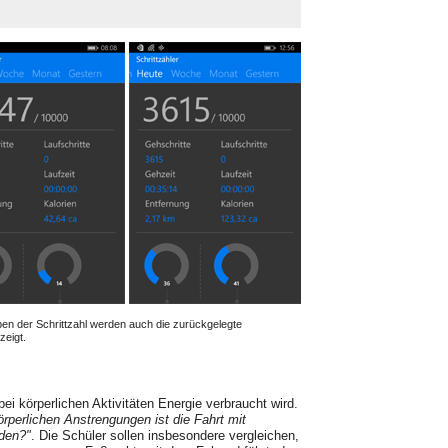
en der Schrittzahl werden auch die zurück­gelegte
zeigt.
i körperlichen Aktivitäten Energie ver­braucht wird.
rperlichen Anstrengun­gen ist die Fahrt mit
den?"
. Die Schüler sol­len insbesondere vergleichen,