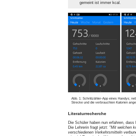
gemeint ist immer kcal.
Abb. 1: Schrittzähler-App eines Handys; neb
Strecke und die verbrauchten Kalorien ange
Literaturrecherche
Die Schüler haben nun erfahren, dass be
Die Lehrerin fragt jetzt:
"Mit welchen kö
verschiedenen Verkehrsmitteln verbun