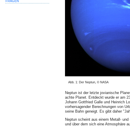
FRAGEN
Abb. 1: Der Neptun, © NASA
Neptun ist der letzte jovianische Pla
achte Planet. Entdeckt wurde er am 23
Johann Gottfried Galle und Heinrich L
vorhersagender Berechnungen von Urba
seine Bahn geneigt. Es gibt daher "Ja
Neptun scheint aus einem Metall- und 
und über dem sich eine Atmosphäre a