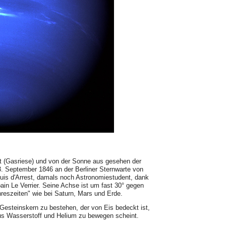
net (Gasriese) und von der Sonne aus gesehen der
. September 1846 an der Berliner Sternwarte von
ouis d'Arrest, damals noch Astronomiestudent, dank
in Le Verrier. Seine Achse ist um fast 30° gegen
hreszeiten" wie bei Saturn, Mars und Erde.
Gesteinskern zu bestehen, der von Eis bedeckt ist,
us Wasserstoff und Helium zu bewegen scheint.